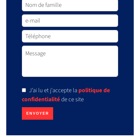
J’ai lu et j'accepte la
politique de
confidentialité
de ce site
ENVOYER