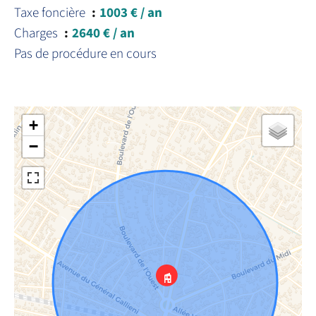
Taxe foncière
1003 € / an
Charges
2640 € / an
Pas de procédure en cours
+
−