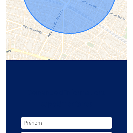
Demande d'informations
supplémentaires