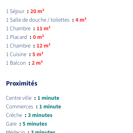
1 Séjour
20 m²
1 Salle de douche / toilettes
4 m²
1 Chambre
11 m²
1 Placard
0 m²
1 Chambre
12 m²
1 Cuisine
5 m²
1 Balcon
2 m²
Proximités
Centre ville
1 minute
Commerces
1 minute
Crèche
3 minutes
Gare
5 minutes
Médecin
3 minutes