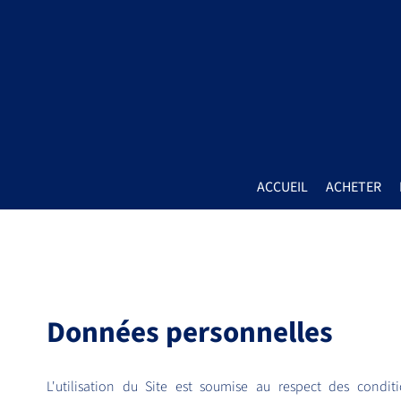
ACCUEIL
ACHETER
Données personnelles
L'utilisation du Site est soumise au respect des conditi