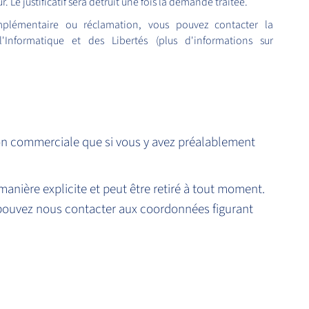
. Le justificatif sera détruit une fois la demande traitée.
plémentaire ou réclamation, vous pouvez contacter la
Informatique et des Libertés (plus d'informations sur
on commerciale que si vous y avez préalablement
manière explicite et peut être retiré à tout moment.
s pouvez nous contacter aux coordonnées figurant