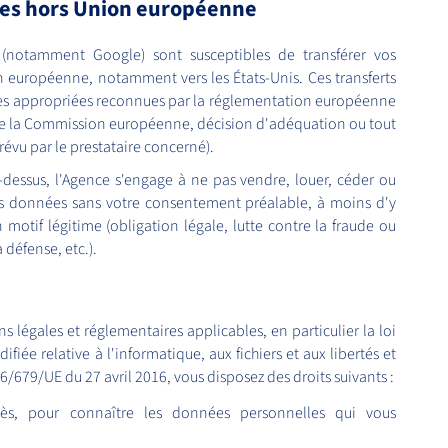
ées hors Union européenne
s (notamment Google) sont susceptibles de transférer vos
 européenne, notamment vers les États-Unis. Ces transferts
ies appropriées reconnues par la réglementation européenne
 de la Commission européenne, décision d'adéquation ou tout
évu par le prestataire concerné).
dessus, l'Agence s'engage à ne pas vendre, louer, céder ou
os données sans votre consentement préalable, à moins d'y
 motif légitime (obligation légale, lutte contre la fraude ou
a défense, etc.).
légales et réglementaires applicables, en particulier la loi
fiée relative à l'informatique, aux fichiers et aux libertés et
679/UE du 27 avril 2016, vous disposez des droits suivants :
ccès, pour connaître les données personnelles qui vous