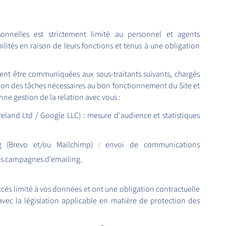
onnelles est strictement limité au personnel et agents
lités en raison de leurs fonctions et tenus à une obligation
t être communiquées aux sous-traitants suivants, chargés
ion des tâches nécessaires au bon fonctionnement du Site et
onne gestion de la relation avec vous :
reland Ltd / Google LLC) : mesure d'audience et statistiques
ng (Brevo et/ou Mailchimp) : envoi de communications
es campagnes d'emailing.
ccès limité à vos données et ont une obligation contractuelle
 avec la législation applicable en matière de protection des