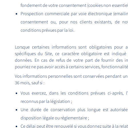
fondement de votre consentement (cookies non essentiels
Prospection commerciale par voie électronique (emailin
consentement ou, pour nos clients existants, de not
conditions prévues par la loi.
Lorsque certaines informations sont obligatoires pour a
spécifiques du Site, ce caractère obligatoire est indiq
données. En cas de refus de votre part de fournir des in
pourriez ne pas avoir accès à certains services, fonctionnalité
Vos informations personnelles sont conservées pendant une
36 mois, sauf si :
Vous exercez, dans les conditions prévues ci-après, 
reconnus par la législation ;
Une durée de conservation plus longue est autorisé
disposition légale ou réglementaire ;
Ce délai peut être renouvelé si vous donnez suite à la rel