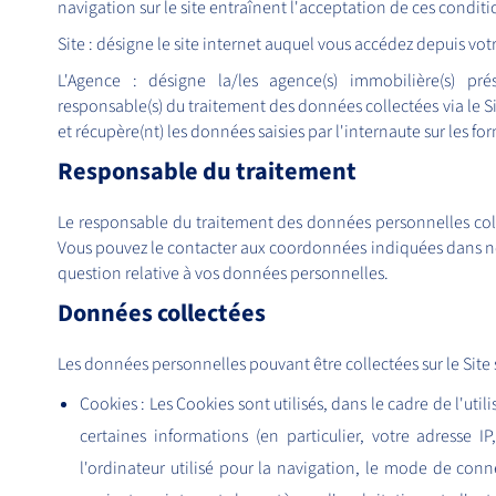
navigation sur le site entraînent l'acceptation de ces conditi
Site : désigne le site internet auquel vous accédez depuis vot
L'Agence : désigne la/les agence(s) immobilière(s) prés
responsable(s) du traitement des données collectées via le Si
et récupère(nt) les données saisies par l'internaute sur les fo
Responsable du traitement
Le responsable du traitement des données personnelles colle
Vous pouvez le contacter aux coordonnées indiquées dans n
question relative à vos données personnelles.
Données collectées
Les données personnelles pouvant être collectées sur le Site s
Cookies : Les Cookies sont utilisés, dans le cadre de l'utili
certaines informations (en particulier, votre adresse IP
l'ordinateur utilisé pour la navigation, le mode de conn