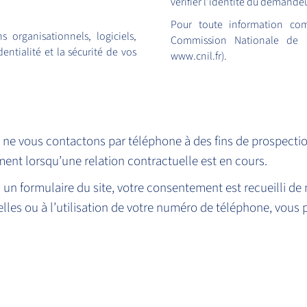
vérifier l'identité du demandeur
Pour toute information com
organisationnels, logiciels,
Commission Nationale de l'
entialité et la sécurité de vos
www.cnil.fr).
 ne vous contactons par téléphone à des fins de prospecti
ment lorsqu’une relation contractuelle est en cours.
 un formulaire du site, votre consentement est recueilli de 
lles ou à l’utilisation de votre numéro de téléphone, vou