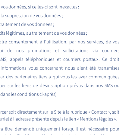
vos données, si celles-ci sont inexactes ;
 la suppression de vos données ;
traitement de vos données ;
fs légitimes, au traitement de vos données ;
tre consentement à l'utilisation, par nos services, de vos
i de nos promotions et sollicitations via courriers
SMS, appels téléphoniques et courriers postaux. Ce droit
informations vous concernant nous aient été transmises
ar des partenaires tiers à qui vous les avez communiquées
iquer sur les liens de désinscription prévus dans nos SMS ou
dans les conditions ci-après).
rcer soit directement sur le Site à la rubrique « Contact », soit
urriel à l'adresse présente depuis le lien « Mentions légales ».
urra être demandé uniquement lorsqu'il est nécessaire pour