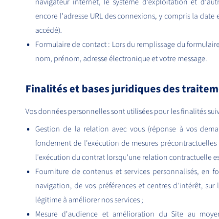
navigateur internet, le système d'exploitation et d'aut
encore l'adresse URL des connexions, y compris la date e
accédé).
Formulaire de contact : Lors du remplissage du formulaire
nom, prénom, adresse électronique et votre message.
Finalités et bases juridiques des traite
Vos données personnelles sont utilisées pour les finalités sui
Gestion de la relation avec vous (réponse à vos demand
fondement de l'exécution de mesures précontractuelles
l'exécution du contrat lorsqu'une relation contractuelle es
Fourniture de contenus et services personnalisés, en f
navigation, de vos préférences et centres d'intérêt, sur
légitime à améliorer nos services ;
Mesure d'audience et amélioration du Site au moyen 