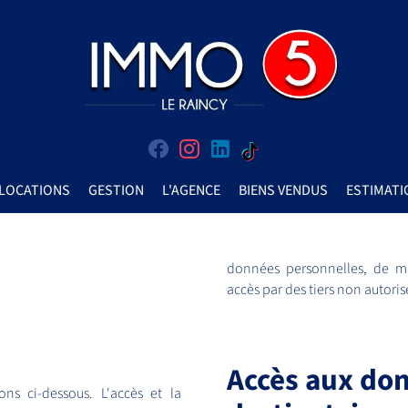
LOCATIONS
GESTION
L'AGENCE
BIENS VENDUS
ESTIMATI
données personnelles, de 
accès par des tiers non autoris
Accès aux don
ons ci-dessous. L'accès et la