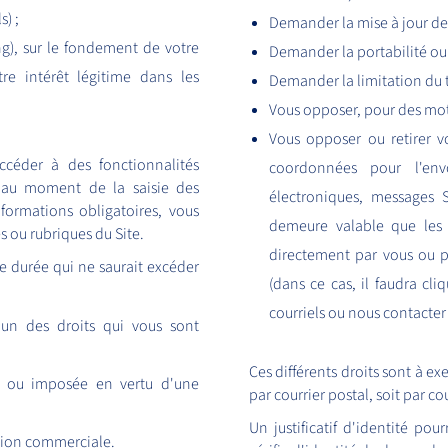
) ;
Demander la mise à jour de 
g), sur le fondement de votre
Demander la portabilité ou
re intérêt légitime dans les
Demander la limitation du 
Vous opposer, pour des moti
Vous opposer ou retirer vo
ccéder à des fonctionnalités
coordonnées pour l'envo
ué au moment de la saisie des
électroniques, messages 
formations obligatoires, vous
demeure valable que les 
s ou rubriques du Site.
directement par vous ou p
 durée qui ne saurait excéder
(dans ce cas, il faudra cl
courriels ou nous contacter 
l'un des droits qui vous sont
Ces différents droits sont à exe
e ou imposée en vertu d'une
par courrier postal, soit par co
Un justificatif d'identité po
ation commerciale.