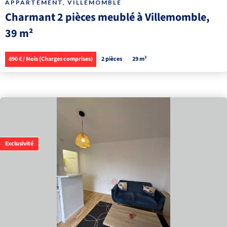
APPARTEMENT, VILLEMOMBLE
Charmant 2 pièces meublé à Villemomble,
39 m²
890 € / Mois (Charges comprises)
2 pièces
29 m²
Exclusivité