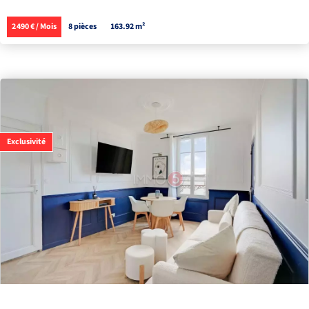
2 490 € / Mois
8 pièces
163.92 m²
Exclusivité