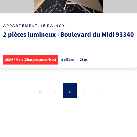
APPARTEMENT, LE RAINCY
2 pièces lumineux - Boulevard du Midi 93340
850 € / Mois (Charges comprises)
2 pièces
28 m²
1