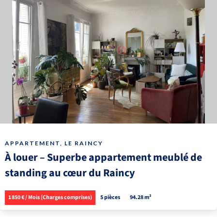
APPARTEMENT, LE RAINCY
À louer – Superbe appartement meublé de
standing au cœur du Raincy
1 850 € / Mois (Charges comprises)
5 pièces
94.28 m²