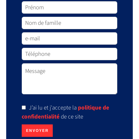
J’ai lu et j'accepte la
politique de
confidentialité
de ce site
ENVOYER