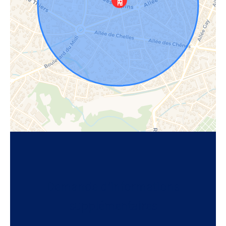
Demande d'informations
supplémentaires