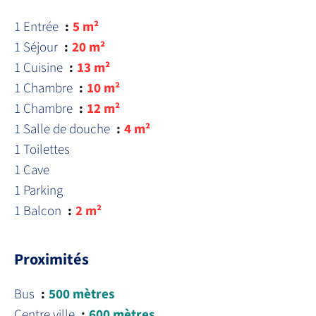
1 Entrée
5 m²
1 Séjour
20 m²
1 Cuisine
13 m²
1 Chambre
10 m²
1 Chambre
12 m²
1 Salle de douche
4 m²
1 Toilettes
1 Cave
1 Parking
1 Balcon
2 m²
Proximités
Bus
500 mètres
Centre ville
600 mètres