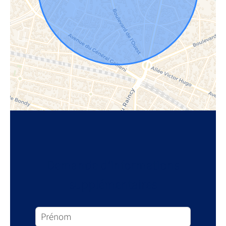
Demande d'informations
supplémentaires