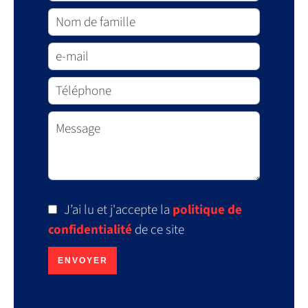
J’ai lu et j'accepte la
politique de
confidentialité
de ce site
ENVOYER