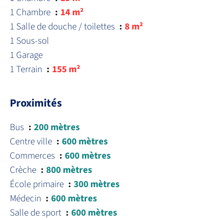
1 Chambre
14 m²
1 Salle de douche / toilettes
8 m²
1 Sous-sol
1 Garage
1 Terrain
155 m²
Proximités
Bus
200 mètres
Centre ville
600 mètres
Commerces
600 mètres
Crèche
800 mètres
École primaire
300 mètres
Médecin
600 mètres
Salle de sport
600 mètres