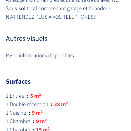
A l'étage trois chambres et une salle d'eau avec wc.
Sous-sol total comprenant garage et buanderie.
N'ATTENDEZ PLUS A VOS TELEPHONES!!
Autres visuels
Pas d'informations disponibles
Surfaces
1 Entrée
5 m²
1 Double réception
28 m²
1 Cuisine
9 m²
1 Chambre
9 m²
1 Chambre
15 m²