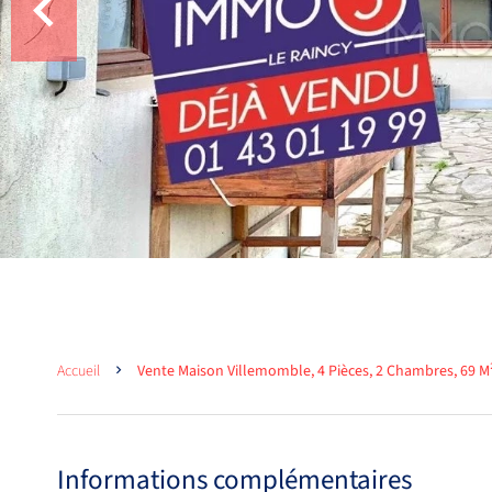
Accueil
Vente Maison Villemomble, 4 Pièces, 2 Chambres, 69 M²
Informations complémentaires