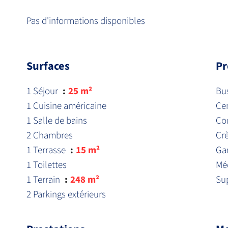
Pas d'informations disponibles
Surfaces
Pr
1 Séjour
25 m²
Bu
1 Cuisine américaine
Cen
1 Salle de bains
Co
2 Chambres
Cr
1 Terrasse
15 m²
Ga
1 Toilettes
Mé
1 Terrain
248 m²
Su
2 Parkings extérieurs