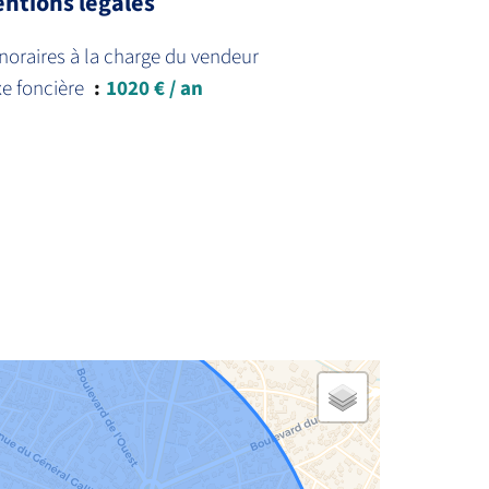
ntions légales
oraires à la charge du vendeur
xe foncière
1020 € / an