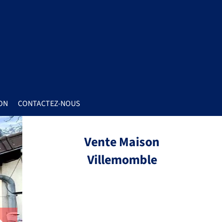
ON
CONTACTEZ-NOUS
Vente Maison
Villemomble
Réf.