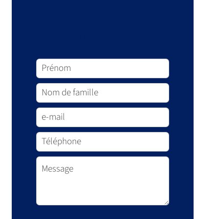
Demande d'informations
supplémentaires