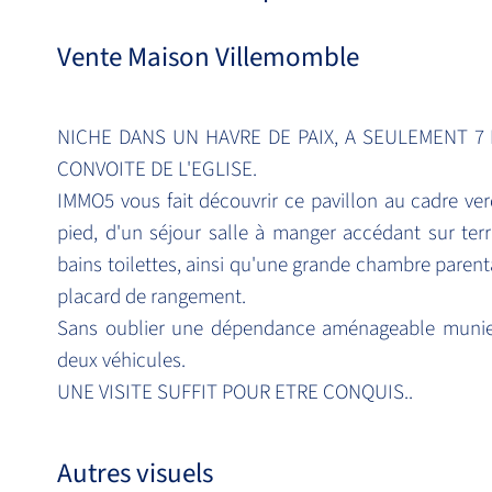
Vente Maison Villemomble
NICHE DANS UN HAVRE DE PAIX, A SEULEMENT 7
CONVOITE DE L'EGLISE.
IMMO5 vous fait découvrir ce pavillon au cadre ver
pied, d'un séjour salle à manger accédant sur terra
bains toilettes, ainsi qu'une grande chambre paren
placard de rangement.
Sans oublier une dépendance aménageable munie 
deux véhicules.
UNE VISITE SUFFIT POUR ETRE CONQUIS..
Autres visuels