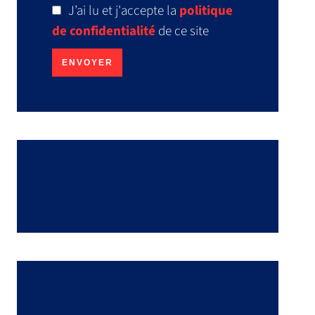
J’ai lu et j'accepte la
politique
de confidentialité
de ce site
ENVOYER
Partager
Efficacité énergétique