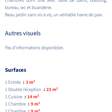
chambres dont une avec salle de bains, dressing,
bureau, wc et buanderie.
Beau jardin sans vis à vis, un véritable havre de paix.
Autres visuels
Pas d'informations disponibles
Surfaces
1 Entrée
3 m²
1 Double réception
23 m²
1 Cuisine
14 m²
1 Chambre
9 m²
1 Chambre
9 m²