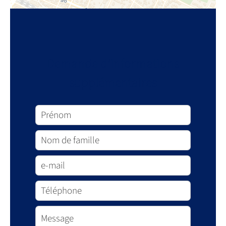
Demande d'informations
supplémentaires