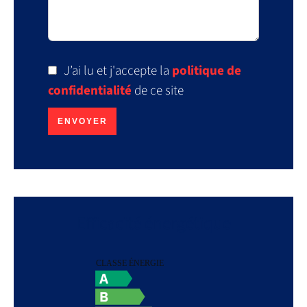
J’ai lu et j'accepte la
politique de
confidentialité
de ce site
ENVOYER
Efficacité énergétique