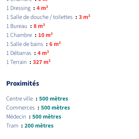
1 Dressing
4 m²
1 Salle de douche / toilettes
3 m²
1 Bureau
8 m²
1 Chambre
10 m²
1 Salle de bains
6 m²
1 Débarras
4 m²
1 Terrain
327 m²
Proximités
Centre ville
500 mètres
Commerces
500 mètres
Médecin
500 mètres
Tram
200 mètres