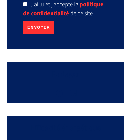
J’ai lu et j'accepte la
politique
de confidentialité
de ce site
ENVOYER
Partager
Efficacité énergétique