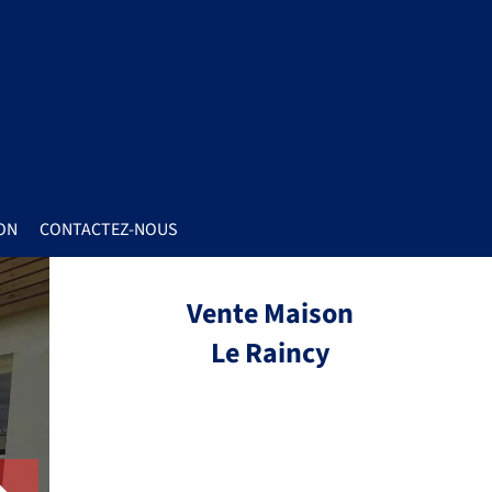
ON
CONTACTEZ-NOUS
Vente Maison
Le Raincy
Réf.