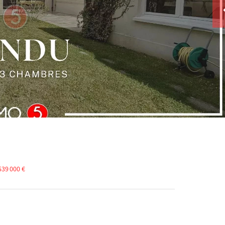
539 000 €