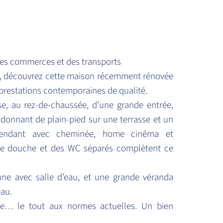
 des commerces et des transports
ée, découvrez cette maison récemment rénovée
s prestations contemporaines de qualité.
se, au rez-de-chaussée, d’une grande entrée,
donnant de plain-pied sur une terrasse et un
dépendant avec cheminée, home cinéma et
 de douche et des WC séparés complètent ce
 une avec salle d’eau, et une grande véranda
eau.
aite… le tout aux normes actuelles. Un bien