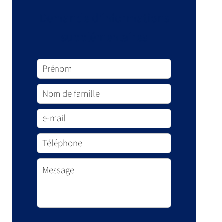
Demande d'informations
supplémentaires