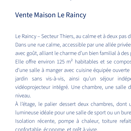
Vente Maison Le Raincy
Le Raincy – Secteur Thiers, au calme et à deux pas
Dans une rue calme, accessible par une allée priv
avec goût, alliant le charme d’un bien familial à de
Elle offre environ 125 m² habitables et se compo
d’une salle à manger avec cuisine équipée ouverte 
jardin sans vis-à-vis, ainsi qu’un séjour in
vidéoprojecteur intégré. Une chambre, une salle
niveau.
À l’étage, le palier dessert deux chambres, dont
lumineuse idéale pour une salle de sport ou un bur
Isolation récente, pompe à chaleur, toiture ref
confortable, économe, et prêt à vivre.