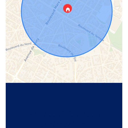
Demande d'informations
supplémentaires