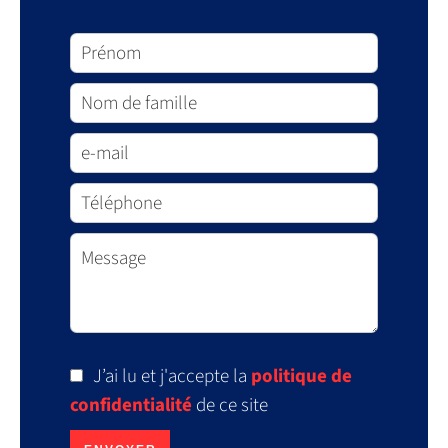
J’ai lu et j'accepte la
politique de
confidentialité
de ce site