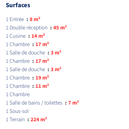
Surfaces
1 Entrée
8 m²
1 Double réception
45 m²
1 Cuisine
14 m²
1 Chambre
17 m²
1 Salle de douche
3 m²
1 Chambre
17 m²
1 Salle de douche
3 m²
1 Chambre
19 m²
1 Chambre
11 m²
1 Chambre
1 Salle de bains / toilettes
7 m²
1 Sous-sol
1 Terrain
224 m²