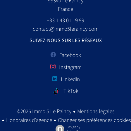
93340
Le Raincy
France
+33 1 43 01 19 99
contact@immo5leraincy.com
SUIVEZ-NOUS SUR LES RÉSEAUX
Facebook
Instagram
Linkedin
TikTok
Mentions légales
©2026 Immo 5 Le Raincy
Honoraires d'agence
Changer ses préférences cookies
Design by