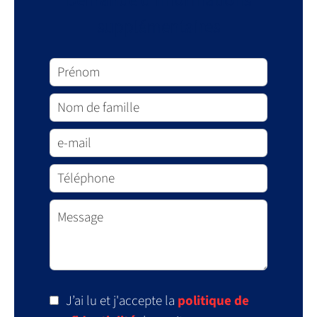
Demande d'informations
supplémentaires
J’ai lu et j'accepte la
politique de