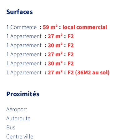
Surfaces
1 Commerce
59 m²
local commercial
1 Appartement
27 m²
F2
1 Appartement
30 m²
F2
1 Appartement
27 m²
F2
1 Appartement
30 m²
F2
1 Appartement
27 m²
F2 (36M2 au sol)
Proximités
Aéroport
Autoroute
Bus
Centre ville