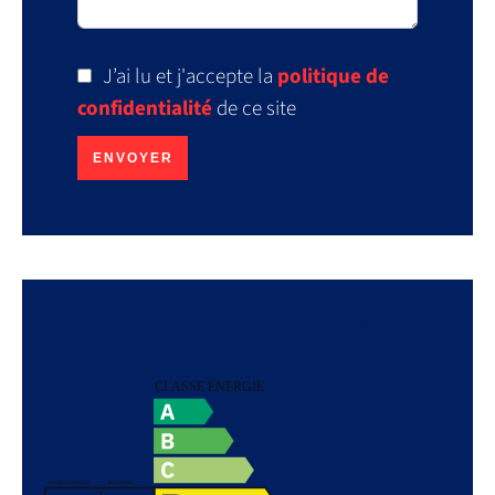
J’ai lu et j'accepte la
politique de
confidentialité
de ce site
ENVOYER
Efficacité énergétique