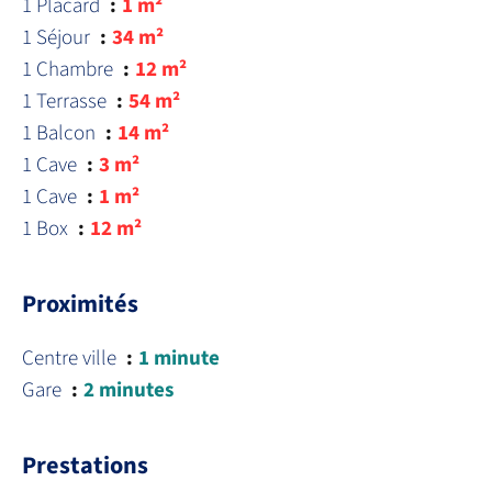
1 Placard
1 m²
1 Séjour
34 m²
1 Chambre
12 m²
1 Terrasse
54 m²
1 Balcon
14 m²
1 Cave
3 m²
1 Cave
1 m²
1 Box
12 m²
Proximités
Centre ville
1 minute
Gare
2 minutes
Prestations