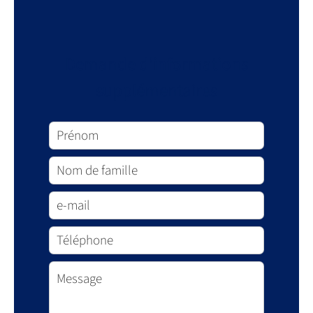
Demande d'informations
supplémentaires