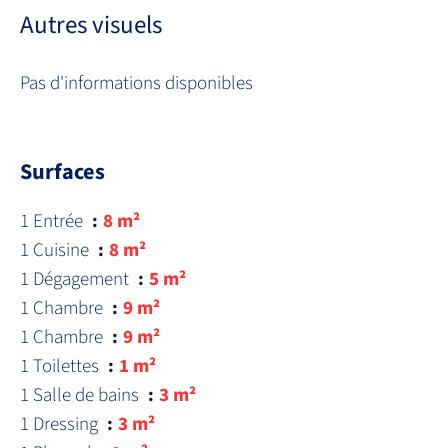
Autres visuels
Pas d'informations disponibles
Surfaces
1 Entrée
8 m²
1 Cuisine
8 m²
1 Dégagement
5 m²
1 Chambre
9 m²
1 Chambre
9 m²
1 Toilettes
1 m²
1 Salle de bains
3 m²
1 Dressing
3 m²