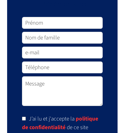
supplémentaires
J’ai lu et j'accepte la
politique
de confidentialité
de ce site