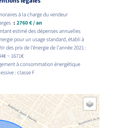
ntions légales
oraires à la charge du vendeur
arges
2760 € / an
ntant estimé des dépenses annuelles
nergie pour un usage standard, établi à
tir des prix de l'énergie de l'année 2021 :
34€ ~ 1671€
gement à consommation énergétique
essive : classe F