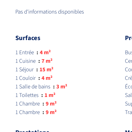
Pas d'informations disponibles
Surfaces
Pr
1 Entrée
4 m²
Bu
1 Cuisine
7 m²
Cen
1 Séjour
15 m²
Co
1 Couloir
4 m²
Cr
1 Salle de bains
3 m²
Éc
1 Toilettes
1 m²
Sal
1 Chambre
9 m²
Su
1 Chambre
9 m²
Tr