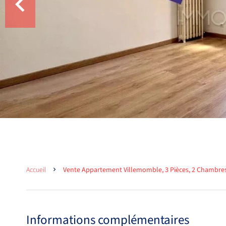
Accueil
Vente Appartement Villemomble, 3 Pièces, 2 Chambres,
Informations complémentaires