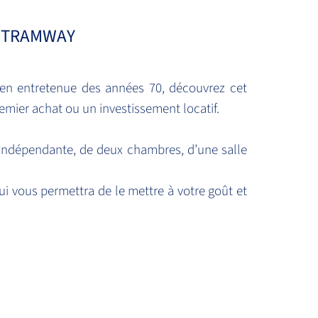
N TRAMWAY
bien entretenue des années 70, découvrez cet
emier achat ou un investissement locatif.
 indépendante, de deux chambres, d’une salle
ui vous permettra de le mettre à votre goût et