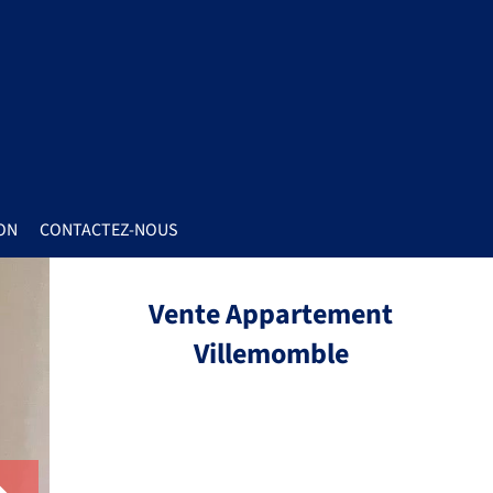
ON
CONTACTEZ-NOUS
Vente Appartement
Villemomble
Réf.