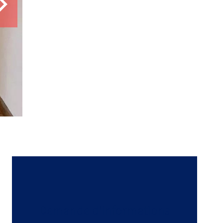
3 pièces
2 chambres
52 m²
153 000 €
Demande d'informations