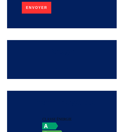
ENVOYER
Partager
Efficacité énergétique