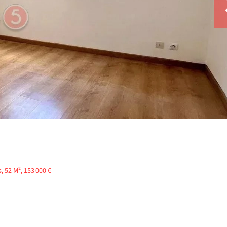
 52 M², 153 000 €