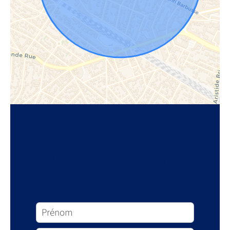
Demande d'informations
supplémentaires