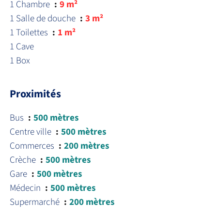
1 Chambre
9 m²
1 Salle de douche
3 m²
1 Toilettes
1 m²
1 Cave
1 Box
Proximités
Bus
500 mètres
Centre ville
500 mètres
Commerces
200 mètres
Crèche
500 mètres
Gare
500 mètres
Médecin
500 mètres
Supermarché
200 mètres