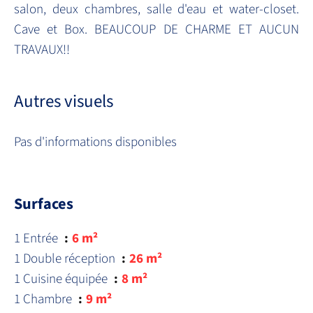
salon, deux chambres, salle d'eau et water-closet.
Cave et Box. BEAUCOUP DE CHARME ET AUCUN
TRAVAUX!!
Autres visuels
Pas d'informations disponibles
Surfaces
1 Entrée
6 m²
1 Double réception
26 m²
1 Cuisine équipée
8 m²
1 Chambre
9 m²