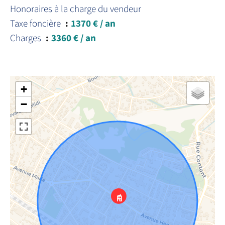
Honoraires à la charge du vendeur
Taxe foncière
1370 € / an
Charges
3360 € / an
+
−