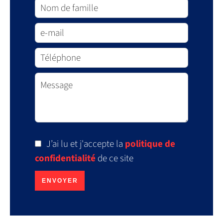
J’ai lu et j'accepte la
politique de
confidentialité
de ce site
ENVOYER