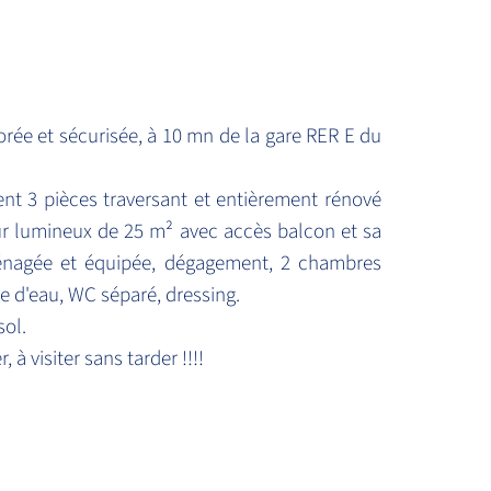
orée et sécurisée, à 10 mn de la gare RER E du
nt 3 pièces traversant et entièrement rénové
ur lumineux de 25 m² avec accès balcon et sa
ménagée et équipée, dégagement, 2 chambres
e d'eau, WC séparé, dressing.
sol.
 visiter sans tarder !!!!