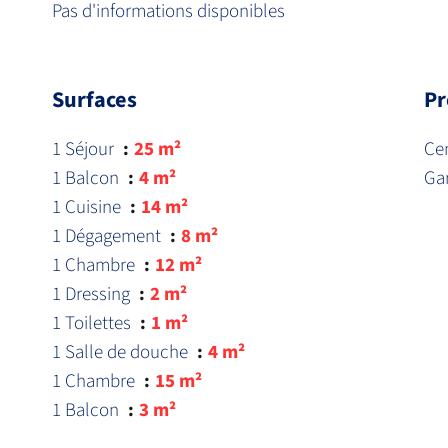
Pas d'informations disponibles
Surfaces
Pr
1 Séjour
25 m²
Cen
1 Balcon
4 m²
Ga
1 Cuisine
14 m²
1 Dégagement
8 m²
1 Chambre
12 m²
1 Dressing
2 m²
1 Toilettes
1 m²
1 Salle de douche
4 m²
1 Chambre
15 m²
1 Balcon
3 m²