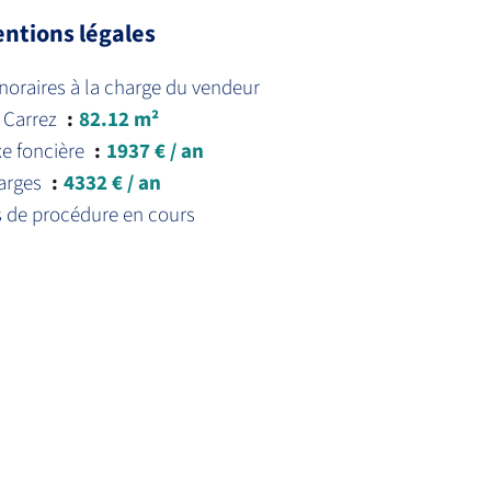
ntions légales
oraires à la charge du vendeur
 Carrez
82.12 m²
xe foncière
1937 € / an
arges
4332 € / an
s de procédure en cours