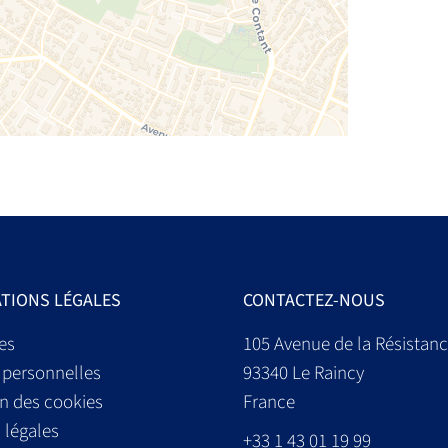
TIONS LÉGALES
CONTACTEZ-NOUS
es
105 Avenue de la Résistan
personnelles
93340
Le Raincy
on des cookies
France
 légales
+33 1 43 01 19 99