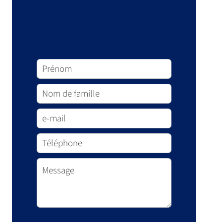
Demande d'informations
supplémentaires