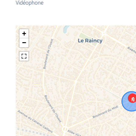
Vidéophone
+
−