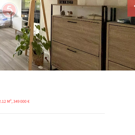
.12 M², 349 000 €