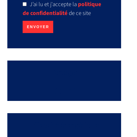
J’ai lu et j'accepte la
politique
de confidentialité
de ce site
ENVOYER
Partager
Efficacité énergétique