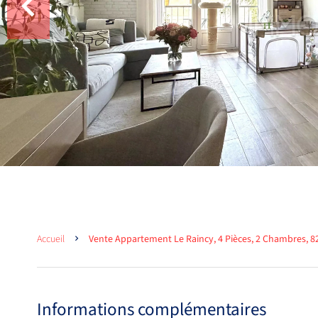
Accueil
Vente Appartement Le Raincy, 4 Pièces, 2 Chambres, 82
Informations complémentaires