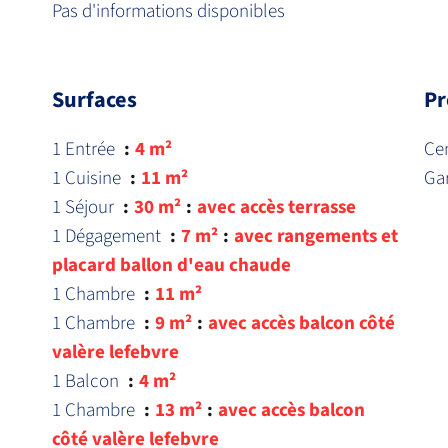
Pas d'informations disponibles
Surfaces
Pr
1 Entrée
4 m²
Cen
1 Cuisine
11 m²
Ga
1 Séjour
30 m²
avec accès terrasse
1 Dégagement
7 m²
avec rangements et
placard ballon d'eau chaude
1 Chambre
11 m²
1 Chambre
9 m²
avec accès balcon côté
valère lefebvre
1 Balcon
4 m²
1 Chambre
13 m²
avec accès balcon
côté valère lefebvre