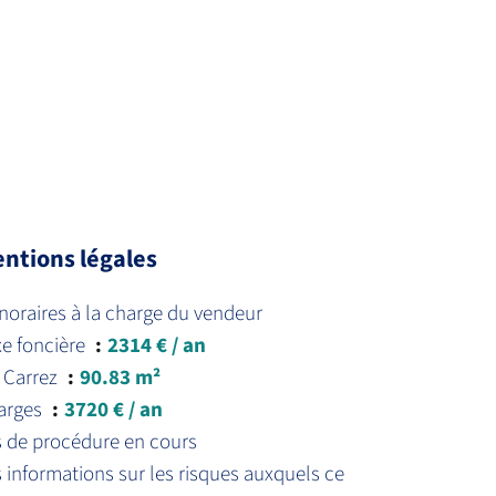
ntions légales
oraires à la charge du vendeur
xe foncière
2314 € / an
 Carrez
90.83 m²
arges
3720 € / an
s de procédure en cours
 informations sur les risques auxquels ce