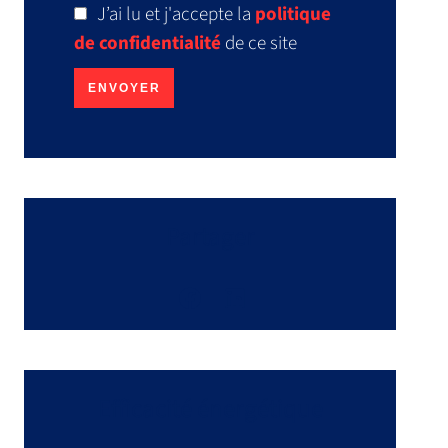
J’ai lu et j'accepte la
politique
de confidentialité
de ce site
ENVOYER
Partager
Efficacité énergétique