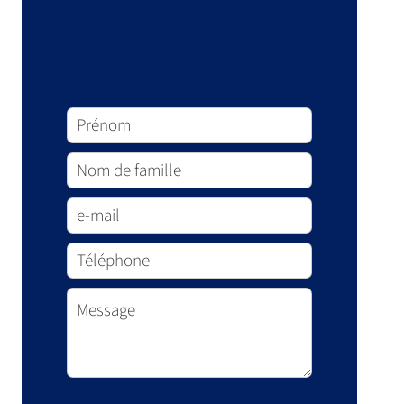
Demande d'informations
supplémentaires