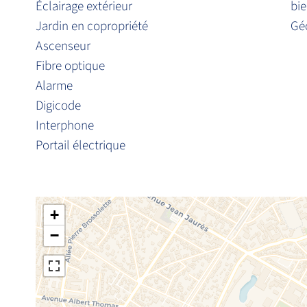
Éclairage extérieur
bie
Jardin en copropriété
Géo
Ascenseur
Fibre optique
Alarme
Digicode
Interphone
Portail électrique
+
−