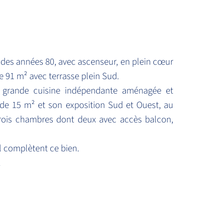
 des années 80, avec ascenseur, en plein cœur
e 91 m² avec terrasse plein Sud.
 grande cuisine indépendante aménagée et
 de 15 m² et son exposition Sud et Ouest, au
trois chambres dont deux avec accès balcon,
 complètent ce bien.
!