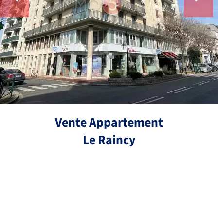
Vente Appartement
Le Raincy
Réf.
5 pièces
3 chambres
110 m²
472 000 €