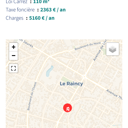
Loi Carrez
110 m²
Taxe foncière
2363 € / an
Charges
5160 € / an
+
−