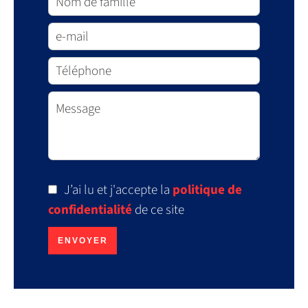
J’ai lu et j'accepte la
politique de
confidentialité
de ce site
ENVOYER