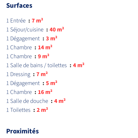
Surfaces
1 Entrée
7 m²
1 Séjour/cuisine
40 m²
1 Dégagement
3 m²
1 Chambre
14 m²
1 Chambre
9 m²
1 Salle de bains / toilettes
4 m²
1 Dressing
7 m²
1 Dégagement
5 m²
1 Chambre
16 m²
1 Salle de douche
4 m²
1 Toilettes
2 m²
Proximités