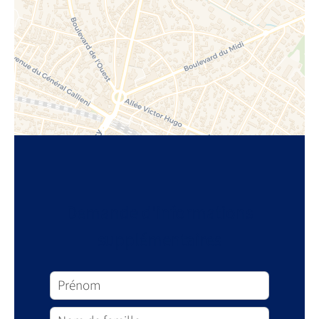
Demande d'informations
supplémentaires