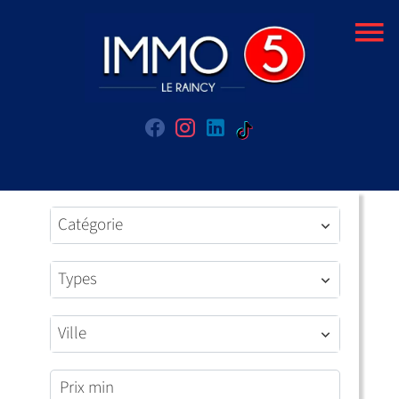
Catégorie
Types
Ville